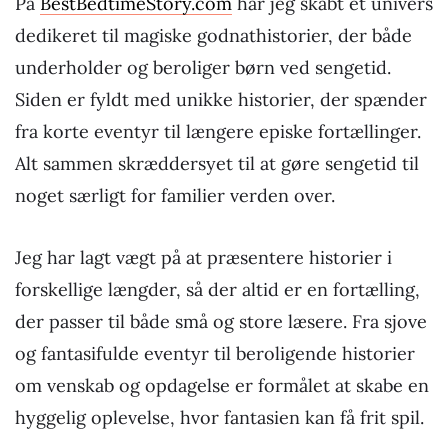
På
BestBedtimeStory.com
har jeg skabt et univers
dedikeret til magiske godnathistorier, der både
underholder og beroliger børn ved sengetid.
Siden er fyldt med unikke historier, der spænder
fra korte eventyr til længere episke fortællinger.
Alt sammen skræddersyet til at gøre sengetid til
noget særligt for familier verden over.
Jeg har lagt vægt på at præsentere historier i
forskellige længder, så der altid er en fortælling,
der passer til både små og store læsere. Fra sjove
og fantasifulde eventyr til beroligende historier
om venskab og opdagelse er formålet at skabe en
hyggelig oplevelse, hvor fantasien kan få frit spil.