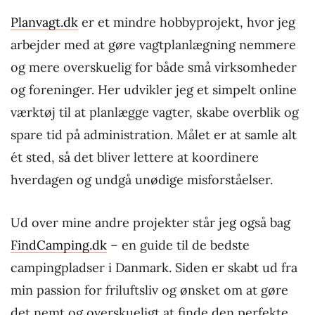
Planvagt.dk
er et mindre hobbyprojekt, hvor jeg
arbejder med at gøre vagtplanlægning nemmere
og mere overskuelig for både små virksomheder
og foreninger. Her udvikler jeg et simpelt online
værktøj til at planlægge vagter, skabe overblik og
spare tid på administration. Målet er at samle alt
ét sted, så det bliver lettere at koordinere
hverdagen og undgå unødige misforståelser.
Ud over mine andre projekter står jeg også bag
FindCamping
.dk
– en guide til de bedste
campingpladser i Danmark. Siden er skabt ud fra
min passion for friluftsliv og ønsket om at gøre
det nemt og overskueligt at finde den perfekte