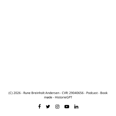
(C) 2026 - Rune Breinholt Andersen - CVR: 29040656 -
Podcast
-
Book
møde
-
HistorieGPT