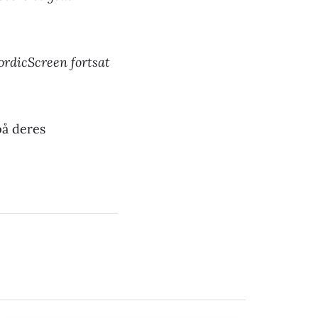
rdicScreen fortsat
på deres