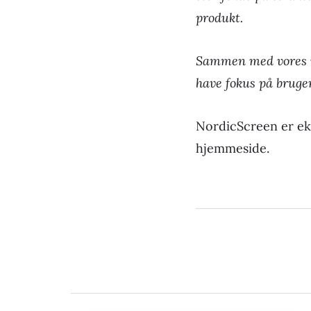
produkt.
Sammen med vores n
have fokus på bruger
NordicScreen er ek
hjemmeside.