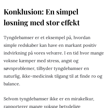
Konklusion: En simpel
løsning med stor effekt
Tyngdebamser er et eksempel på, hvordan
simple redskaber kan have en markant positiv
indvirkning på vores velvære. I en tid hvor mange
voksne kæmper med stress, angst og
søvnproblemer, tilbyder tyngdebamser en
naturlig, ikke-medicinsk tilgang til at finde ro og
balance.
Selvom tyngdebamser ikke er en mirakelkur,
rapporterer mange voksne betydelige