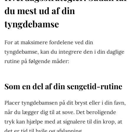
du mest ud af din
tyngdebamse
For at maksimere fordelene ved din
tyngdebamse, kan du integrere den i din daglige
rutine på følgende måder:
Som en del af din sengetid-rutine
Placer tyngdebamsen på dit bryst eller i din favn,
når du lægger dig til at sove. Det beroligende
tryk kan hjælpe med at signalere til din krop, at
det er tid til hvile og afslapning.