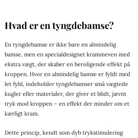
Hvad er en tyngdebamse?
En tyngdebamse er ikke bare en almindelig
bamse, men en specialdesignet krammeven med
ekstra vægt, der skaber en beroligende effekt på
kroppen. Hvor en almindelig bamse er fyldt med
let fyld, indeholder tyngdebamser små vægtede
kugler eller materialer, der giver et blidt, jævnt
tryk mod kroppen – en effekt der minder om et
kærligt kram.
Dette princip, kendt som dyb trykstimulering