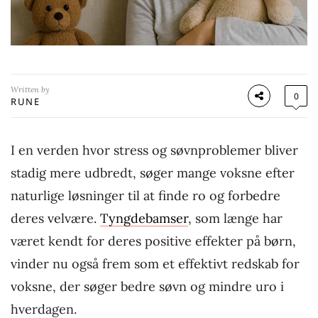
Written by
0
RUNE
I en verden hvor stress og søvnproblemer bliver
stadig mere udbredt, søger mange voksne efter
naturlige løsninger til at finde ro og forbedre
deres velvære.
Tyngdebamser
, som længe har
været kendt for deres positive effekter på børn,
vinder nu også frem som et effektivt redskab for
voksne, der søger bedre søvn og mindre uro i
hverdagen.