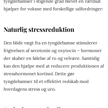
tyngdebamser i stigende grad blevet en værdsat
hjælper for voksne med forskellige udfordringer:
Naturlig stressreduktion
Den blide vægt fra en tyngdebamse stimulerer
frigivelsen af serotonin og oxytocin – hormoner
der skaber en følelse af ro og velvære. Samtidig
kan den hjælpe med at reducere produktionen af
stresshormonet kortisol. Dette gør
tyngdebamser til et effektivt redskab mod
hverdagens stress og uro.